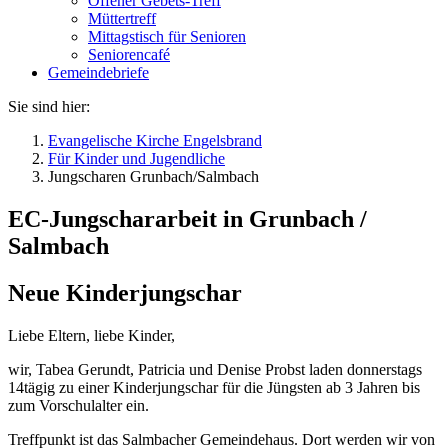
Offener Gebets-Treff
Müttertreff
Mittagstisch für Senioren
Seniorencafé
Gemeindebriefe
Sie sind hier:
Evangelische Kirche Engelsbrand
Für Kinder und Jugendliche
Jungscharen Grunbach/Salmbach
EC-Jungschararbeit in Grunbach /
Salmbach
Neue Kinderjungschar
Liebe Eltern, liebe Kinder,
wir, Tabea Gerundt, Patricia und Denise Probst laden donnerstags
14tägig zu einer Kinderjungschar für die Jüngsten ab 3 Jahren bis
zum Vorschulalter ein.
Treffpunkt ist das Salmbacher Gemeindehaus. Dort werden wir von