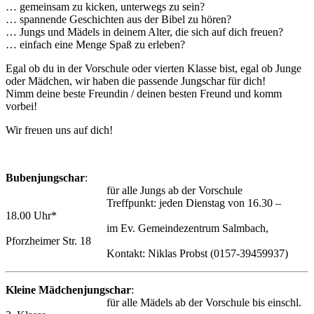
… gemeinsam zu kicken, unterwegs zu sein?
… spannende Geschichten aus der Bibel zu hören?
… Jungs und Mädels in deinem Alter, die sich auf dich freuen?
… einfach eine Menge Spaß zu erleben?
Egal ob du in der Vorschule oder vierten Klasse bist, egal ob Junge
oder Mädchen, wir haben die passende Jungschar für dich!
Nimm deine beste Freundin / deinen besten Freund und komm
vorbei!
Wir freuen uns auf dich!
Bubenjungschar
:
für alle Jungs ab der Vorschule
Treffpunkt: jeden Dienstag von 16.30 –
18.00 Uhr*
im Ev. Gemeindezentrum Salmbach,
Pforzheimer Str. 18
Kontakt: Niklas Probst (0157-39459937)
Kleine Mädchenjungschar
:
für alle Mädels ab der Vorschule bis einschl.