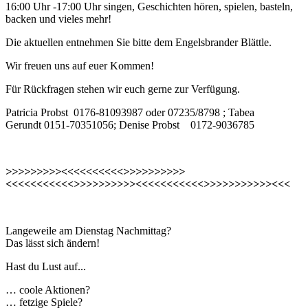
16:00 Uhr -17:00 Uhr singen, Geschichten hören, spielen, basteln,
backen und vieles mehr!
Die aktuellen entnehmen Sie bitte dem Engelsbrander Blättle.
Wir freuen uns auf euer Kommen!
Für Rückfragen stehen wir euch gerne zur Verfügung.
Patricia Probst 0176-81093987 oder 07235/8798 ; Tabea
Gerundt 0151-70351056; Denise Probst 0172-9036785
>>>>>>>>><<<<<<<<<<>>>>>>>>>>
<<<<<<<<<<<>>>>>>>>>><<<<<<<<<<<>>>>>>>>>>><<<
Langeweile am Dienstag Nachmittag?
Das lässt sich ändern!
Hast du Lust auf...
… coole Aktionen?
… fetzige Spiele?